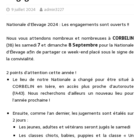
9 juillet 2024
admin3227
Nationale d’Elevage 2024 : Les engagements sont ouverts !!
Nous vous attendons nombreux et nombreuses à
CORBELIN
(38) les samedi
7
et dimanche
8 Septembre
pour la Nationale
d’Élevage afin de partager ce week-end placé sous le signe de
la convivialité.
2 points d’attention cette année !
Le lieu de notre Nationale a changé pour être situé à
CORBELIN en Isère, en accès plus proche d’autoroute
(l’A43). Nous recherchons d’ailleurs un nouveau lieu pour
l’année prochaine !
Ensuite, comme l’an dernier, les jugements sont étalés sur
2 jours :
Les jeunes, adultes et vétérans seront jugés le samedi
Les classes chiots, babies, puppies et la classe « Un