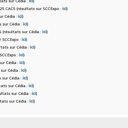
tats sur Cédia :
ici
)
5 CACS (résultats sur SCCExpo :
ici
)
ur Cédia :
ici
)
 sur Cédia :
ici
)
(résultats sur Cédia :
ici
)
r SCCExpo :
ici
)
tats sur Cédia :
ici
)
r SCCExpo :
ici
)
sur Cédia :
ici
)
sur Cédia :
ici
)
s sur Cédia :
ici
)
ats sur Cédia :
ici
)
tats sur Cédia :
ici
)
ats sur Cédia :
ici
)