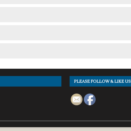
PLEASE FOLLOW & LIKE US 