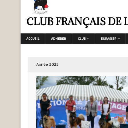
CLUB FRANÇAIS DE 
ACCUEIL
ADHÉRER
CLUB
EURASIER
Année 2025