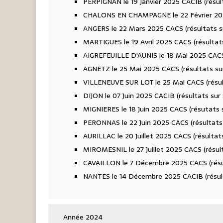
PERPIGNAN le 19 Janvier 2025 CACIB (résul
CHALONS EN CHAMPAGNE le 22 Février 202
ANGERS le 22 Mars 2025 CACS (résultats s
MARTIGUES le 19 Avril 2025 CACS (résultats
AIGREFEUILLE D'AUNIS le 18 Mai 2025 CACS 
AGNETZ le 25 Mai 2025 CACS (résultats su
VILLENEUVE SUR LOT le 25 Mai CACS (résul
DIJON le 07 Juin 2025 CACIB (résultats su
MIGNIERES le 18 Juin 2025 CACS (résutats 
PERONNAS le 22 Juin 2025 CACS (résultats 
AURILLAC le 20 Juillet 2025 CACS (résultat
MIROMESNIL le 27 Juillet 2025 CACS (résult
CAVAILLON le 7 Décembre 2025 CACS (résul
NANTES le 14 Décembre 2025 CACIB (résult
Année 2024