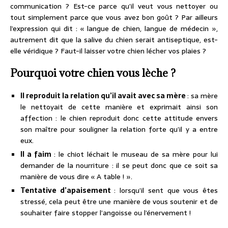
communication ? Est-ce parce qu’il veut vous nettoyer ou
tout simplement parce que vous avez bon goût ? Par ailleurs
l’expression qui dit : « langue de chien, langue de médecin »,
autrement dit que la salive du chien serait antiseptique, est-
elle véridique ? Faut-il laisser votre chien lécher vos plaies ?
Pourquoi votre chien vous lèche ?
Il reproduit la relation qu’il avait avec sa mère
: sa mère
le nettoyait de cette manière et exprimait ainsi son
affection : le chien reproduit donc cette attitude envers
son maître pour souligner la relation forte qu’il y a entre
eux.
Il a faim
: le chiot léchait le museau de sa mère pour lui
demander de la nourriture : il se peut donc que ce soit sa
manière de vous dire « A table ! ».
Tentative d’apaisement
: lorsqu’il sent que vous êtes
stressé, cela peut être une manière de vous soutenir et de
souhaiter faire stopper l’angoisse ou l’énervement !