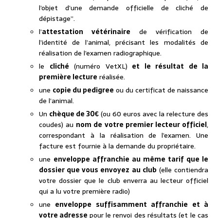
l’objet d’une demande officielle de cliché de
dépistage”.
l’
attestation vétérinaire
de vérification de
l’identité de l’animal, précisant les modalités de
réalisation de l’examen radiographique.
le
cliché
(numéro VetXL)
et le résultat de la
première lecture
réalisée.
une
copie du pedigree
ou du certificat de naissance
de l’animal.
Un
chèque de 30€
(ou 60 euros avec la relecture des
coudes) au
nom de votre premier lecteur officiel
,
correspondant à la réalisation de l’examen. Une
facture est fournie à la demande du propriétaire
.
une
enveloppe affranchie au même tarif que le
dossier que vous envoyez au club
(elle contiendra
votre dossier que le club enverra au lecteur officiel
qui a lu votre première radio)
une
enveloppe suffisamment affranchie et à
votre adresse
pour le renvoi des résultats (et le cas