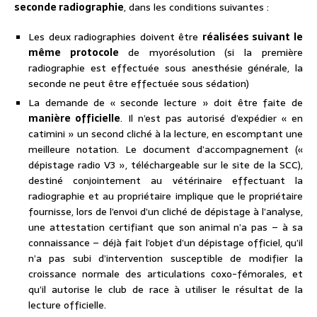
seconde radiographie
, dans les conditions suivantes :
Les deux radiographies doivent être
réalisées suivant le
même protocole
de myorésolution (si la première
radiographie est effectuée sous anesthésie générale, la
seconde ne peut être effectuée sous sédation)
La demande de « seconde lecture » doit être faite de
manière officielle
. Il n’est pas autorisé d’expédier « en
catimini » un second cliché à la lecture, en escomptant une
meilleure notation. Le document d’accompagnement («
dépistage radio V3 », téléchargeable sur le site de la SCC),
destiné conjointement au vétérinaire effectuant la
radiographie et au propriétaire implique que le propriétaire
fournisse, lors de l’envoi d’un cliché de dépistage à l’analyse,
une attestation certifiant que son animal n’a pas – à sa
connaissance – déjà fait l’objet d’un dépistage officiel, qu’il
n’a pas subi d’intervention susceptible de modifier la
croissance normale des articulations coxo-fémorales, et
qu’il autorise le club de race à utiliser le résultat de la
lecture officielle.