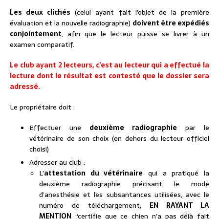
Les deux clichés
(celui ayant fait l’objet de la première
évaluation et la nouvelle radiographie)
doivent être expédiés
conjointement
, afin que le lecteur puisse se livrer à un
examen comparatif.
Le club ayant 2 lecteurs, c’est au lecteur qui a effectué la
lecture dont le résultat est contesté que le dossier sera
adressé.
Le propriétaire doit :
Effectuer une
deuxième radiographie
par le
vétérinaire de son choix (en dehors du lecteur officiel
choisi)
Adresser au club :
L’
attestation du vétérinaire
qui a pratiqué la
deuxième radiographie précisant le mode
d’anesthésie et les subsantances utilisées, avec le
numéro de téléchargement,
EN RAYANT LA
MENTION
“certifie que ce chien n’a pas déjà fait