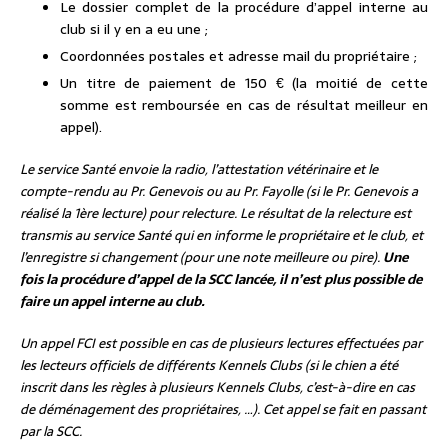
Le dossier complet de la procédure d’appel interne au
club si il y en a eu une ;
Coordonnées postales et adresse mail du propriétaire ;
Un titre de paiement de 150 € (la moitié de cette
somme est remboursée en cas de résultat meilleur en
appel).
Le service Santé envoie la radio, l’attestation vétérinaire et le
compte-rendu au Pr. Genevois ou au Pr. Fayolle (si le Pr. Genevois a
réalisé la 1ère lecture) pour relecture. Le résultat de la relecture est
transmis au service Santé qui en informe le propriétaire et le club, et
l’enregistre si changement (pour une note meilleure ou pire).
Une
fois la procédure d’appel de la SCC lancée, il n’est plus possible de
faire un appel interne au club.
Un appel FCI est possible en cas de plusieurs lectures effectuées par
les lecteurs officiels de
différents Kennels Clubs (si le chien a été
inscrit dans les règles à plusieurs Kennels Clubs,
c’est-à-dire en cas
de déménagement des propriétaires, …). Cet appel se fait en passant
par la SCC.