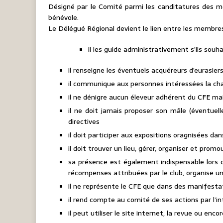
Désigné par le Comité parmi les canditatures des m
bénévole.
Le Délégué Régional devient le lien entre les membre
il les guide administrativement s’ils souh
il renseigne les éventuels acquéreurs d’eurasie
il communique aux personnes intéressées la char
il ne dénigre aucun éleveur adhérent du CFE ma
il ne doit jamais proposer son mâle (éventuel
directives
il doit participer aux expositions oragnisées dan
il doit trouver un lieu, gérer, organiser et promo
sa présence est également indispensable lors de
récompenses attribuées par le club, organise un a
il ne représente le CFE que dans des manifestati
il rend compte au comité de ses actions par l’i
il peut utiliser le site internet, la revue ou en