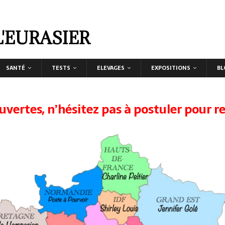
L'EURASIER
SANTÉ
TESTS
ELEVAGES
EXPOSITIONS
BL
uvertes, n’hésitez pas à postuler pour re