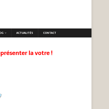
OG
ACTUALITÉS
CONTACT
présenter la votre !