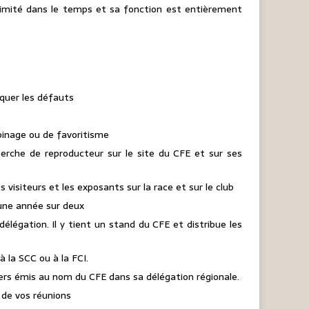
limité dans le temps et sa fonction est entièrement
squer les défauts
opinage ou de favoritisme
herche de reproducteur sur le site du CFE et sur ses
s visiteurs et les exposants sur la race et sur le club
une année sur deux
élégation. Il y tient un stand du CFE et distribue les
 la SCC ou à la FCI.
riers émis au nom du CFE dans sa délégation régionale.
r de vos réunions