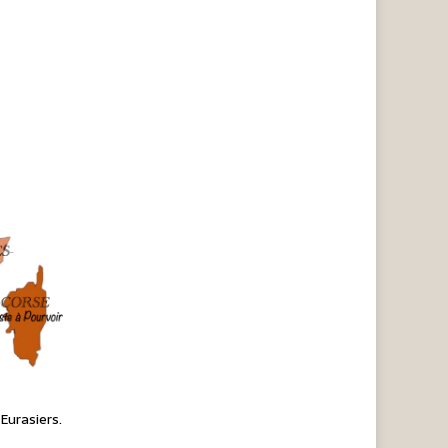
Eurasiers.