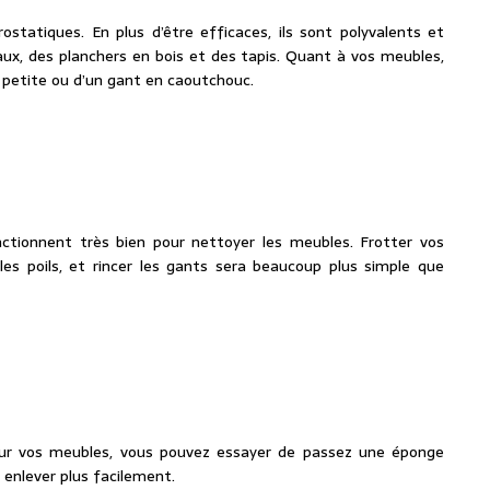
statiques. En plus d’être efficaces, ils sont polyvalents et
eaux, des planchers en bois et des tapis. Quant à vos meubles,
 petite ou d’un gant en caoutchouc.
tionnent très bien pour nettoyer les meubles. Frotter vos
les poils, et rincer les gants sera beaucoup plus simple que
 sur vos meubles, vous pouvez essayer de passez une éponge
s enlever plus facilement.