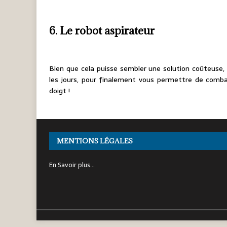
6. Le robot aspirateur
Bien que cela puisse sembler une solution coûteuse
les jours, pour finalement vous permettre de combat
doigt !
MENTIONS LÉGALES
En Savoir plus…