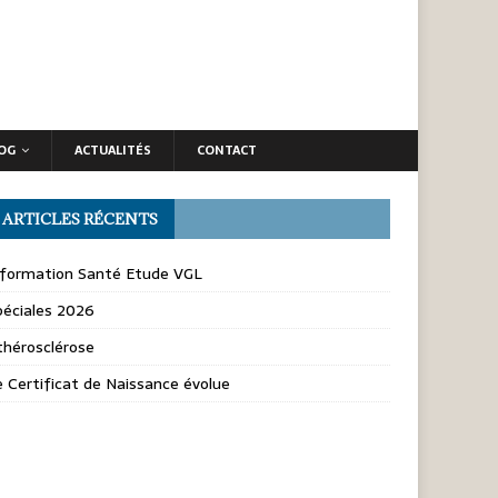
OG
ACTUALITÉS
CONTACT
ARTICLES RÉCENTS
nformation Santé Etude VGL
péciales 2026
thérosclérose
e Certificat de Naissance évolue