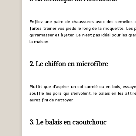
Enfilez une paire de chaussures avec des semelles 
faites traîner vos pieds le long de la moquette. Le
qu’ramasser et à jeter. Ce n’est pas idéal pour les g
la maison.
2. Le chiffon en microfibre
Plutôt que d’aspirer un sol carrelé ou en bois, essay
souffle les poils qui s’envolent, le balais en les at
aurez fini de nettoyer.
3. Le balais en caoutchouc