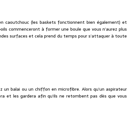
en caoutchouc (les baskets fonctionnent bien également) et
s poils commenceront à former une boule que vous n’aurez plus
randes surfaces et cela prend du temps pour s’attaquer à toute
ez un balai ou un chiffon en microfibre. Alors qu’un aspirateur
tirera et les gardera afin qu’ils ne retombent pas dès que vous