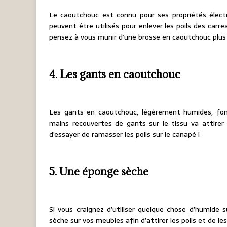
Le caoutchouc est connu pour ses propriétés électro
peuvent être utilisés pour enlever les poils des carr
pensez à vous munir d’une brosse en caoutchouc plus
4. Les gants en caoutchouc
Les gants en caoutchouc, légèrement humides, fonc
mains recouvertes de gants sur le tissu va attirer 
d’essayer de ramasser les poils sur le canapé !
5. Une éponge sèche
Si vous craignez d’utiliser quelque chose d’humide
sèche sur vos meubles afin d’attirer les poils et de le