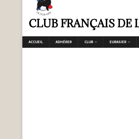
CLUB FRANÇAIS DE 
ACCUEIL
ADHÉRER
CLUB
EURASIER