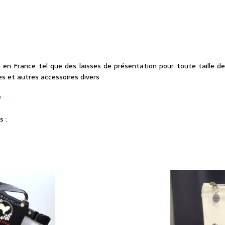
 en France tel que des laisses de présentation pour toute taille de
es et autres accessoires divers
w
s :