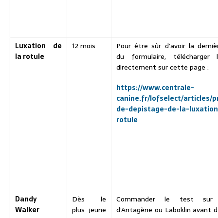
Luxation de
12 mois
Pour être sûr d’avoir la derniè
la rotule
du formulaire, télécharger l
directement sur cette page :
https://www.centrale-
canine.fr/lofselect/articles/
de-depistage-de-la-luxation
rotule
Dandy
Dès le
Commander le test sur 
Walker
plus jeune
d’Antagène ou Laboklin avant d’