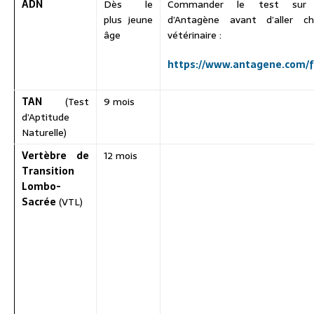
ADN
Dès le
Commander le test sur 
plus jeune
d’Antagène avant d’aller c
âge
vétérinaire :
https://www.antagene.com/f
TAN
(Test
9 mois
d’Aptitude
Naturelle)
Vertèbre de
12 mois
Transition
Lombo-
Sacrée
(VTL)