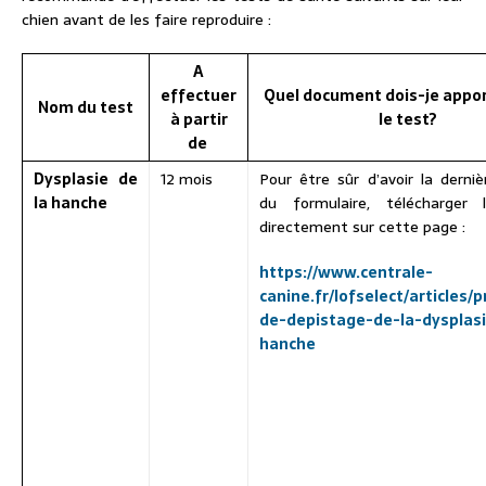
chien avant de les faire reproduire :
A
effectuer
Quel document dois-je appor
Nom du test
à partir
le test?
de
Dysplasie de
12 mois
Pour être sûr d’avoir la derniè
la hanche
du formulaire, télécharger l
directement sur cette page :
https://www.centrale-
canine.fr/lofselect/articles/
de-depistage-de-la-dysplasi
hanche