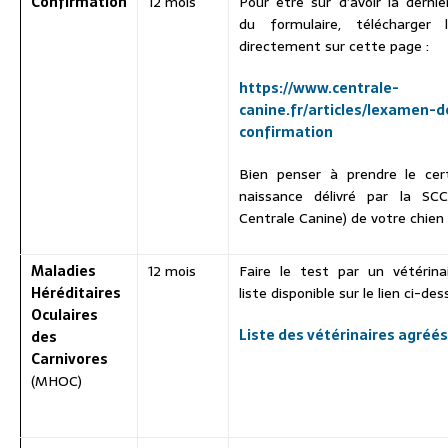
Confirmation
12 mois
Pour être sûr d’avoir la derniè
du formulaire, télécharger l
directement sur cette page :
https://www.centrale-
canine.fr/articles/lexamen-d
confirmation
Bien penser à prendre le cert
naissance délivré par la SCC
Centrale Canine) de votre chien
Maladies
12 mois
Faire le test par un vétérina
Héréditaires
liste disponible sur le lien ci-des
Oculaires
Liste des vétérinaires agréés
des
Carnivores
(MHOC)