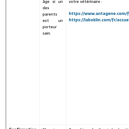
âge si un
votre vétérinaire :
des
https://www.antagene.com/f
parents
https://laboklin.com/fr/accuei
est un
porteur
sain.