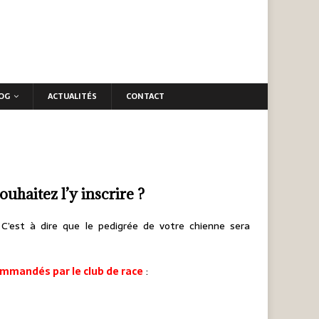
OG
ACTUALITÉS
CONTACT
uhaitez l’y inscrire ?
 C’est à dire que le pedigrée de votre chienne sera
commandés par le club de race
: