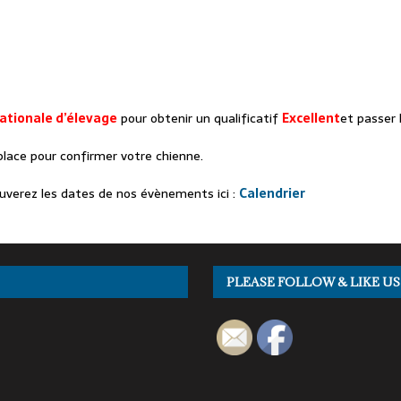
Nationale d’élevage
pour obtenir un qualificatif
Excellent
et passer 
place pour confirmer votre chienne.
rouverez les dates de nos évènements ici :
Calendrier
PLEASE FOLLOW & LIKE US 