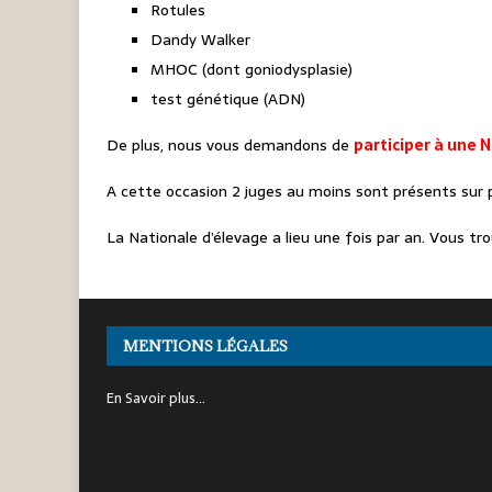
Rotules
Dandy Walker
MHOC (dont goniodysplasie)
test génétique (ADN)
De plus, nous vous demandons de
participer à une 
A cette occasion 2 juges au moins sont présents sur 
La Nationale d’élevage a lieu une fois par an. Vous t
MENTIONS LÉGALES
En Savoir plus…