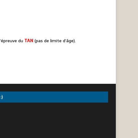
l’épreuve du
TAN
(pas de limite d’âge).
:)