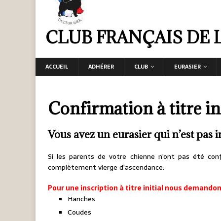
CLUB FRANÇAIS DE 
ACCUEIL
ADHÉRER
CLUB
EURASIER
Confirmation à titre ini
Vous avez un eurasier qui n’est pas i
Si les parents de votre chienne n’ont pas été con
complètement vierge d’ascendance.
Pour une inscription à titre initial nous demando
Hanches
Coudes