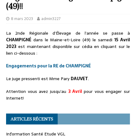
(49)!!
8 mars 2023
admin3227
La 2nde Régionale d’Élevage de l’année se passe à
CHAMPIGNÉ
dans le Maine-et-Loire (49) le samedi
15 Avril
2023
est maintenant disponible sur cédia en cliquant sur le
lien ci-dessous :
Engagements pour la RE de CHAMPIGNÉ
Le juge pressenti est Mme Pary
DAUVET
.
Attention vous avez jusqu’au
3 Avril
pour vous engager sur
Internet!
ARTICLES RÉCENTS
Information Santé Etude VGL