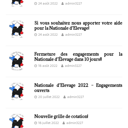
24 août 2022
admin3227
Si vous souhaitez nous apporter votre aide
pour la Nationale d’Elevage!
24 août 2022
admin3227
Fermeture des engagements pour la
Nationale d’Élevage dans 10 jours!!
18 août 2022
admin3227
Nationale d’Elevage 2022 – Engagements
ouverts
20 juillet 2022
admin3227
Nouvelle grille de cotation!
18 juillet 2022
admin3227