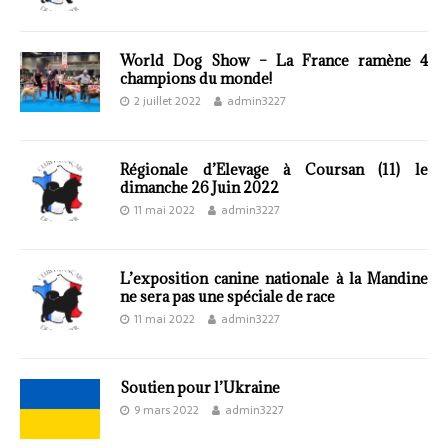
World Dog Show – La France ramène 4
champions du monde!
2 juillet 2022
admin3227
Régionale d’Elevage à Coursan (11) le
dimanche 26 Juin 2022
11 mai 2022
admin3227
L’exposition canine nationale à la Mandine
ne sera pas une spéciale de race
11 mai 2022
admin3227
Soutien pour l’Ukraine
9 mars 2022
admin3227