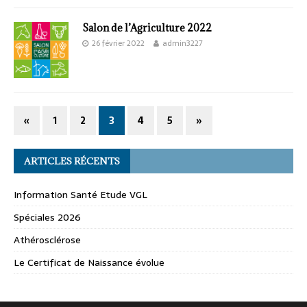
Salon de l’Agriculture 2022
26 février 2022
admin3227
«
1
2
3
4
5
»
ARTICLES RÉCENTS
Information Santé Etude VGL
Spéciales 2026
Athérosclérose
Le Certificat de Naissance évolue